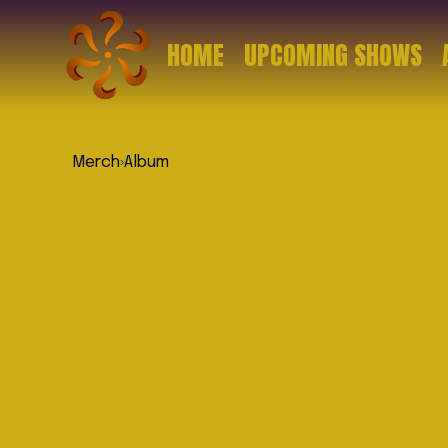
HOME
UPCOMING SHOWS
Merch
›
Album