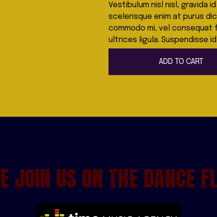
Vestibulum nisl nisl, gravida 
scelerisque enim at purus dic
commodo mi, vel consequat fel
ultrices ligula. Suspendisse id
ADD TO CART
 JOIN US ON THE DANCE F