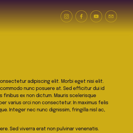
nsectetur adipiscing elit. Morbi eget nisi elit. 
c commodo nunc posuere at. Sed efficitur dui id 
s finibus ex non dictum. Mauris scelerisque 
per varius orci non consectetur. In maximus felis 
ue. Integer nec nunc dignissim, fringilla nisl ac, 
ere. Sed viverra erat non pulvinar venenatis. 