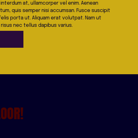
id interdum at, ullamcorper vel enim. Aenean 
tum, quis semper nisi accumsan. Fusce suscipit 
is porta ut. Aliquam erat volutpat. Nam ut 
 risus nec tellus dapibus varius.
LOOR!